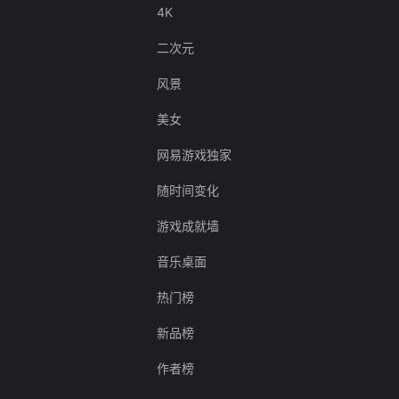
4K
二次元
风景
美女
网易游戏独家
随时间变化
游戏成就墙
音乐桌面
热门榜
新品榜
作者榜