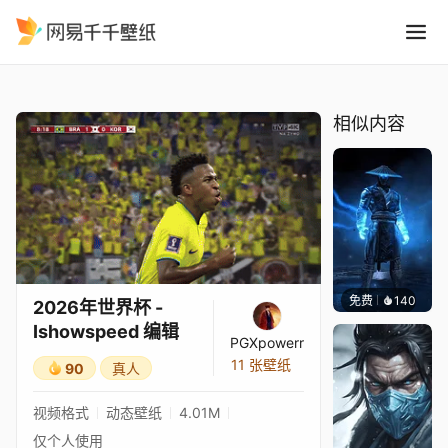
2026年世界杯 - Ishowspee
精选
2026年世界杯 - Ishowspeed 编辑
相似内容
免费
140
ender
2026年世界杯 -
Ishowspeed 编辑
PGXpowerr
11 张壁纸
90
真人
视频格式
动态壁纸
4.01M
仅个人使用