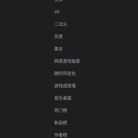
4K
二次元
风景
美女
网易游戏独家
随时间变化
游戏成就墙
音乐桌面
热门榜
新品榜
作者榜