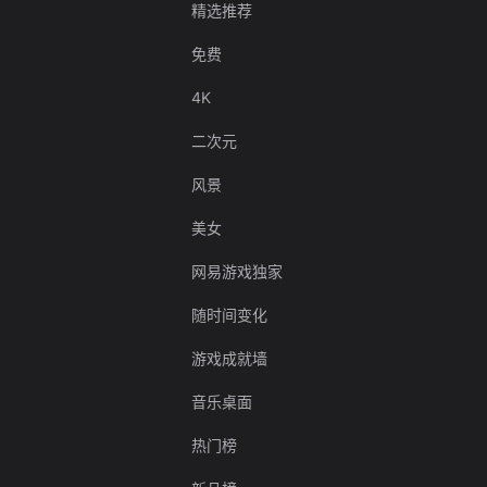
精选推荐
免费
4K
二次元
风景
美女
网易游戏独家
随时间变化
游戏成就墙
音乐桌面
热门榜