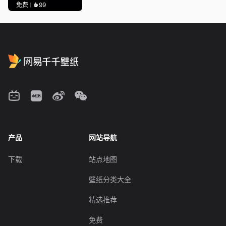
免费
99
产品
网站导航
下载
站点地图
壁纸分类大全
精选推荐
免费