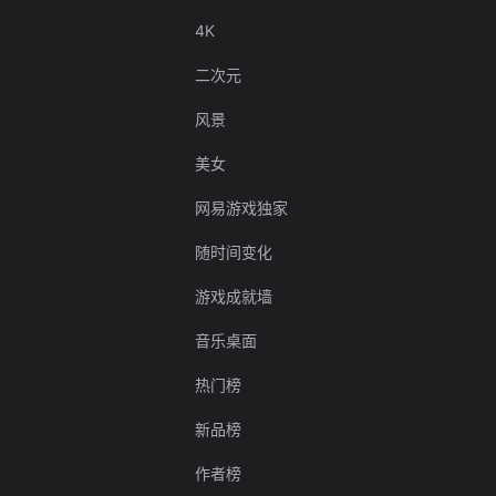
4K
二次元
风景
美女
网易游戏独家
随时间变化
游戏成就墙
音乐桌面
热门榜
新品榜
作者榜