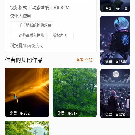
视频格式
动态壁纸
66.82M
￥3
好看壁纸
仅个人使用
千千壁纸的惊艳效果
调整画质和性能
版权声明
科技霓虹雨夜房间
作者的其他作品
查看全部
免费
1355
Bewie
免费
262
免费
317
免费
675
鲨鲨啊