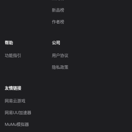
新品榜
作者榜
帮助
公司
功能指引
用户协议
隐私政策
友情链接
网易云游戏
网易UU加速器
MuMu模拟器