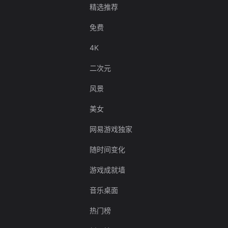
精选推荐
免费
4K
二次元
风景
美女
网易游戏独家
随时间变化
游戏成就墙
音乐桌面
热门榜