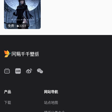
免费
2201
产品
网站导航
下载
站点地图