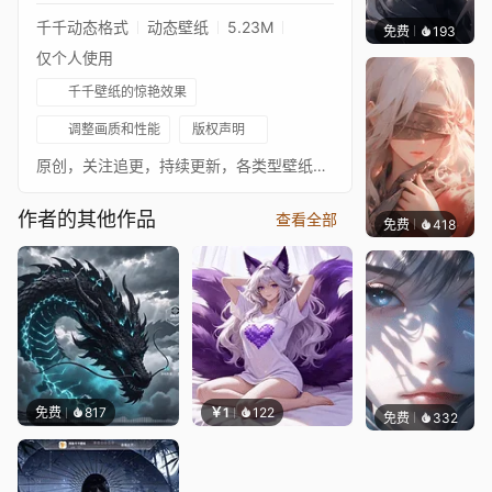
千千动态格式
动态壁纸
5.23M
免费
193
好看壁
仅个人使用
千千壁纸的惊艳效果
调整画质和性能
版权声明
原创，关注追更，持续更新，各类型壁纸，各平台同名
作者的其他作品
查看全部
免费
418
好看壁
免费
817
￥1
122
免费
332
星梦