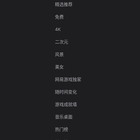
精选推荐
免费
4K
二次元
风景
美女
网易游戏独家
随时间变化
游戏成就墙
音乐桌面
热门榜