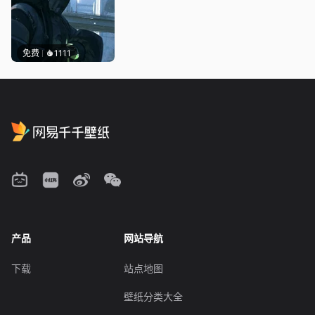
免费
1111
产品
网站导航
下载
站点地图
壁纸分类大全