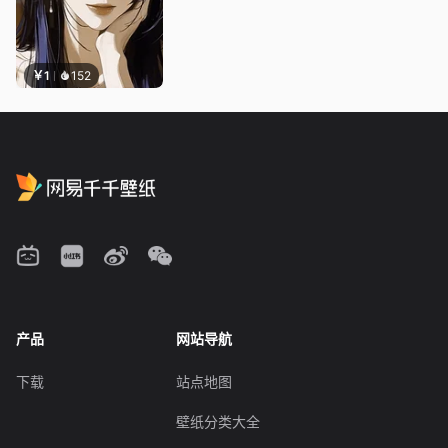
￥1
152
产品
网站导航
下载
站点地图
壁纸分类大全