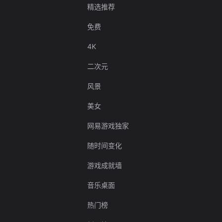
精选推荐
免费
4K
二次元
风景
美女
网易游戏独家
随时间变化
游戏成就墙
音乐桌面
热门榜