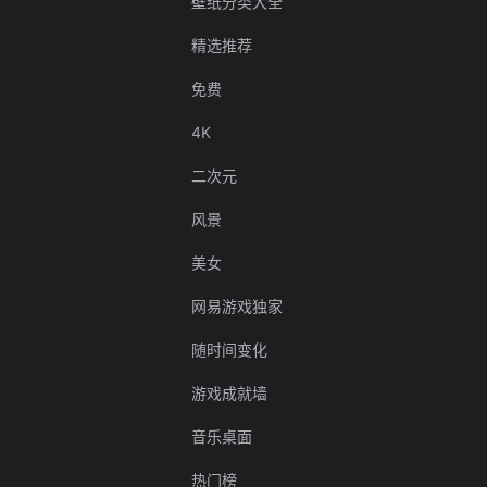
壁纸分类大全
精选推荐
免费
4K
二次元
风景
美女
网易游戏独家
随时间变化
游戏成就墙
音乐桌面
热门榜