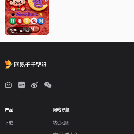
免费
104
产品
网站导航
下载
站点地图