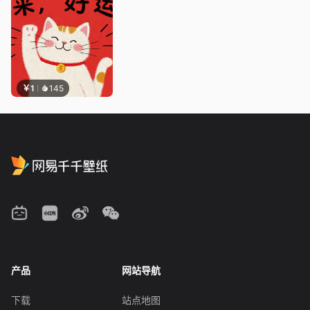
￥1
145
产品
网站导航
下载
站点地图