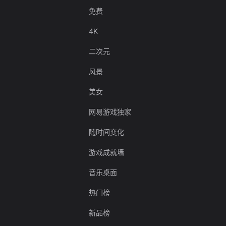
免费
4K
二次元
风景
美女
网易游戏独家
随时间变化
游戏成就墙
音乐桌面
热门榜
新品榜