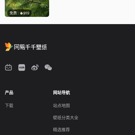
免费
919
产品
网站导航
下载
站点地图
壁纸分类大全
精选推荐