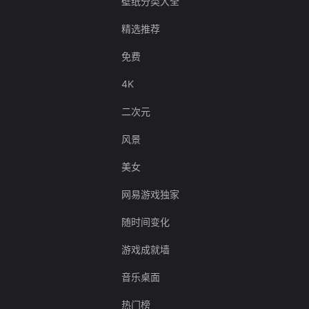
壁纸分类大全
精选推荐
免费
4K
二次元
风景
美女
网易游戏独家
随时间变化
游戏成就墙
音乐桌面
热门榜