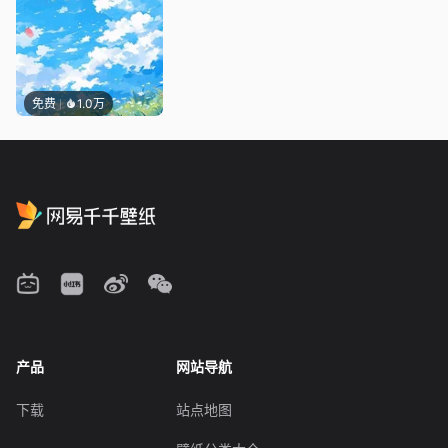
免费
1.0万
产品
网站导航
下载
站点地图