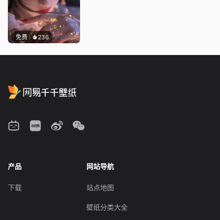
免费
236
产品
网站导航
下载
站点地图
壁纸分类大全