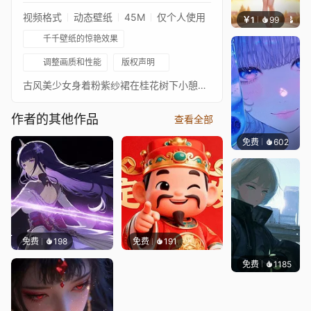
视频格式
动态壁纸
45M
仅个人使用
￥1
99
辰东壁
千千壁纸的惊艳效果
调整画质和性能
版权声明
古风美少女身着粉紫纱裙在桂花树下小憩，阳光洒落，唯美治愈
作者的其他作品
查看全部
免费
602
辰东壁
免费
198
免费
191
免费
1185
辰东壁