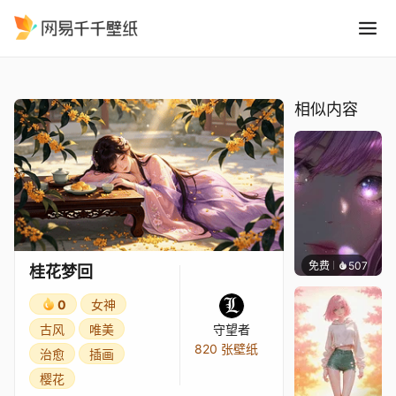
桂花梦回
精选
桂花梦回
相似内容
免费
507
辰东壁
桂花梦回
0
女神
古风
唯美
守望者
820 张壁纸
治愈
插画
樱花