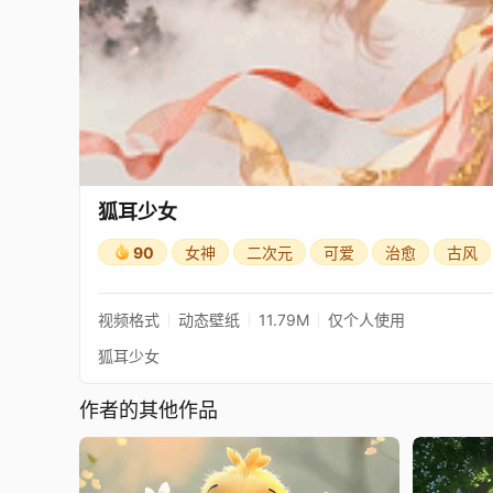
狐耳少女
90
女神
二次元
可爱
治愈
古风
视频格式
动态壁纸
11.79M
仅个人使用
狐耳少女
作者的其他作品