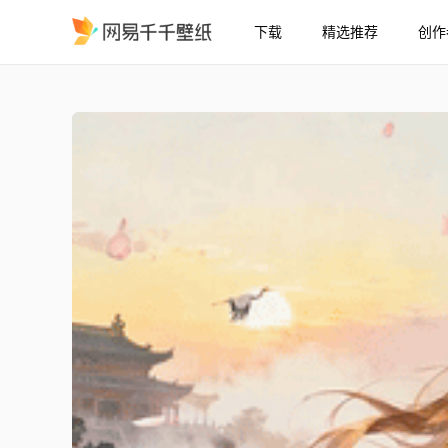
下载
精选推荐
创作
狐耳少女
精选
狐耳少女