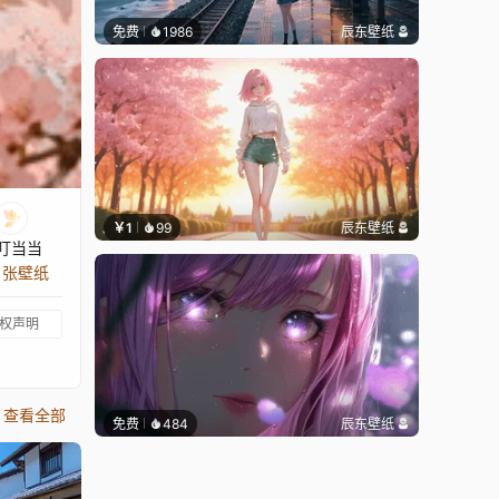
免费
1986
辰东壁纸
￥1
99
辰东壁纸
叮当当
5 张壁纸
权声明
查看全部
免费
484
辰东壁纸