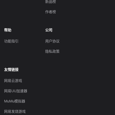
新品榜
作者榜
帮助
公司
功能指引
用户协议
隐私政策
友情链接
网易云游戏
网易UU加速器
MuMu模拟器
网易发烧游戏