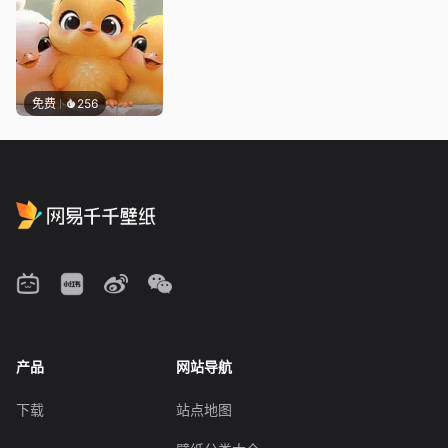
免费
256
产品
网站导航
下载
站点地图