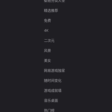
壁纸分类大全
精选推荐
免费
4K
二次元
风景
美女
网易游戏独家
随时间变化
游戏成就墙
音乐桌面
热门榜