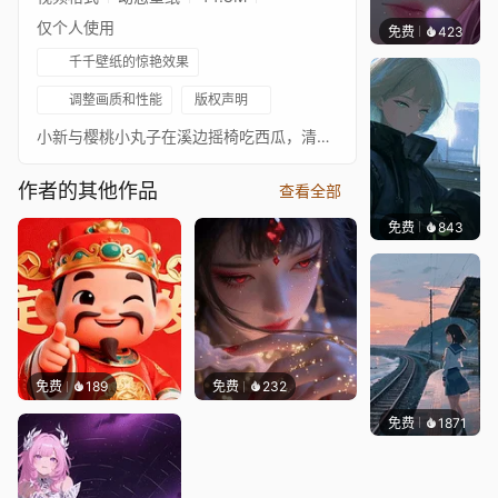
仅个人使用
免费
423
辰东壁
千千壁纸的惊艳效果
调整画质和性能
版权声明
小新与樱桃小丸子在溪边摇椅吃西瓜，清凉又治愈
作者的其他作品
查看全部
免费
843
辰东壁
免费
189
免费
232
免费
1871
辰东壁