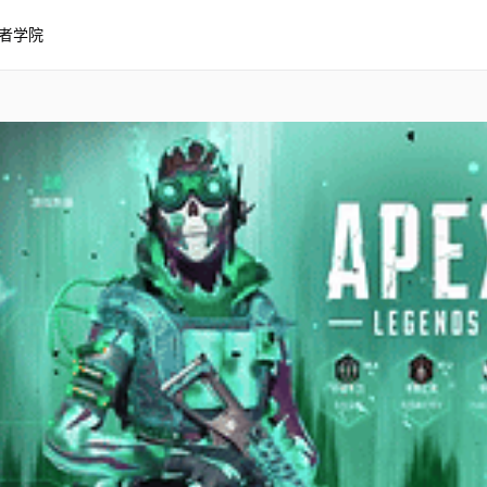
者学院
就展示