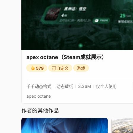
apex octane（Steam成就展示）
579
可自定义
游戏
千千动态格式
动态壁纸
3.36M
仅个人使用
apex octane
作者的其他作品