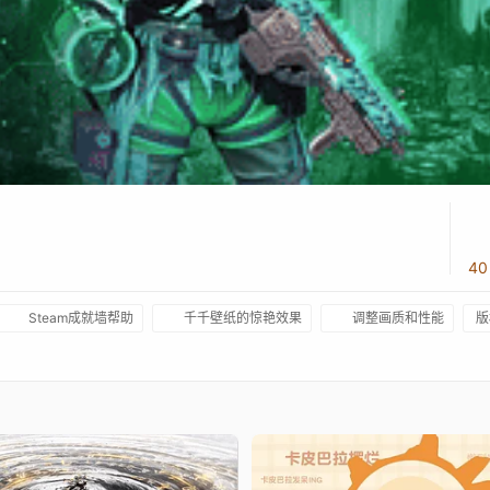
4
Steam成就墙帮助
千千壁纸的惊艳效果
调整画质和性能
版