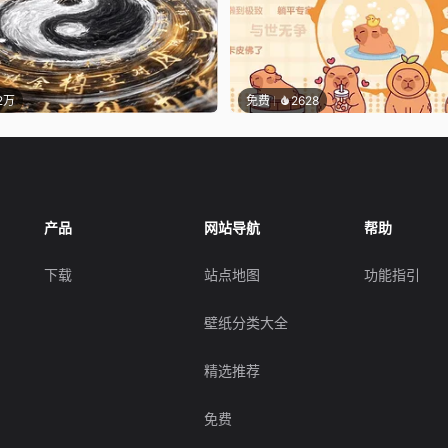
.2万
免费
2628
产品
网站导航
帮助
下载
站点地图
功能指引
壁纸分类大全
精选推荐
免费