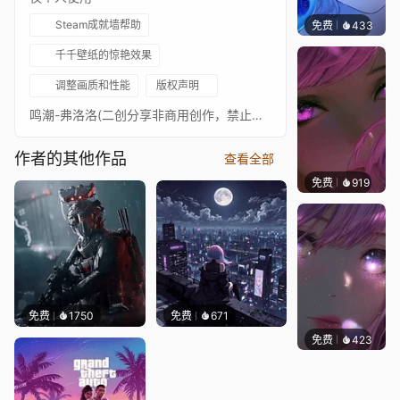
Steam成就墙帮助
免费
433
辰东壁
千千壁纸的惊艳效果
调整画质和性能
版权声明
鸣潮-弗洛洛(二创分享非商用创作，禁止转载盈利)
作者的其他作品
查看全部
免费
919
辰东壁
免费
1750
免费
671
免费
423
辰东壁