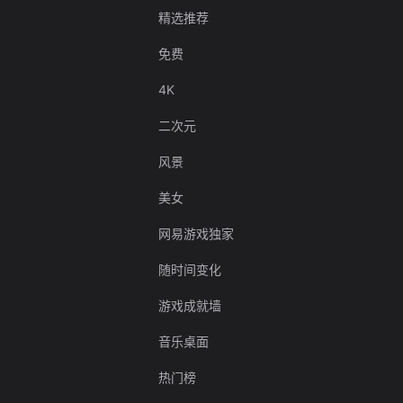
精选推荐
免费
4K
二次元
风景
美女
网易游戏独家
随时间变化
游戏成就墙
音乐桌面
热门榜