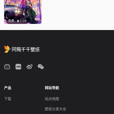
免费
1138
产品
网站导航
下载
站点地图
壁纸分类大全