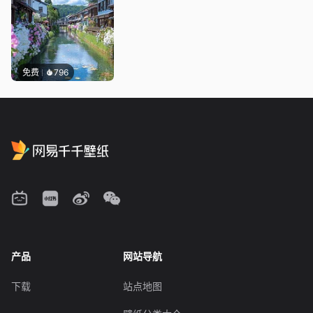
免费
796
产品
网站导航
下载
站点地图