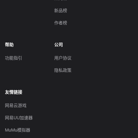
新品榜
作者榜
帮助
公司
功能指引
用户协议
隐私政策
友情链接
网易云游戏
网易UU加速器
MuMu模拟器