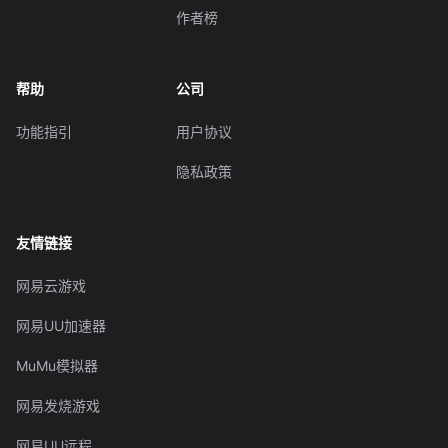
作者榜
帮助
公司
功能指引
用户协议
隐私政策
友情链接
网易云游戏
网易UU加速器
MuMu模拟器
网易发烧游戏
网易UU远程