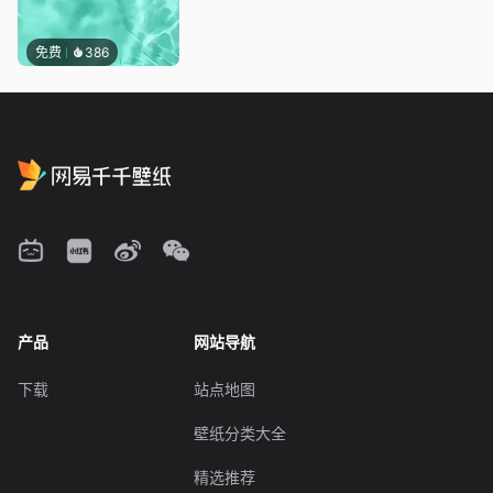
免费
386
产品
网站导航
下载
站点地图
壁纸分类大全
精选推荐