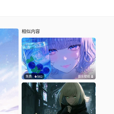
相似内容
免费
562
辰东壁纸