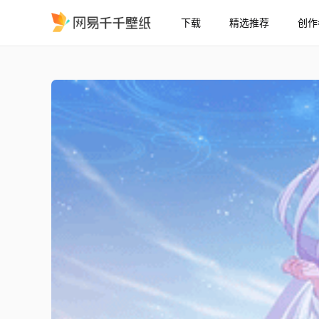
下载
精选推荐
创作
HTJ
精选
HTJ