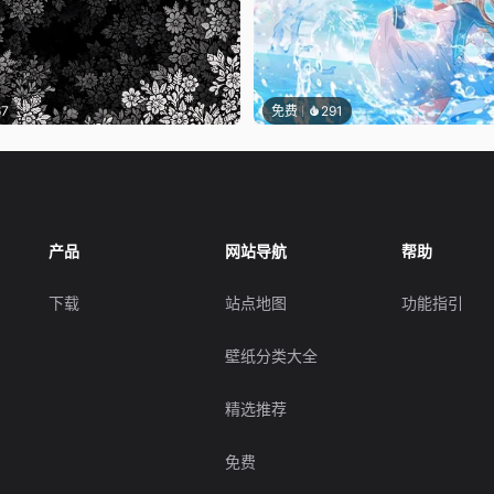
67
免费
291
产品
网站导航
帮助
下载
站点地图
功能指引
壁纸分类大全
精选推荐
免费