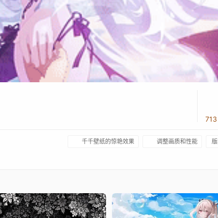
71
千千壁纸的惊艳效果
调整画质和性能
版