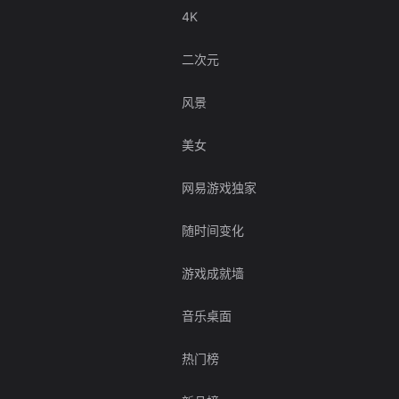
4K
二次元
风景
美女
网易游戏独家
随时间变化
游戏成就墙
音乐桌面
热门榜