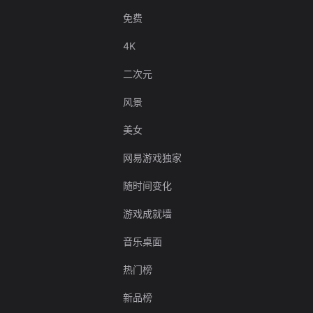
免费
4K
二次元
风景
美女
网易游戏独家
随时间变化
游戏成就墙
音乐桌面
热门榜
新品榜