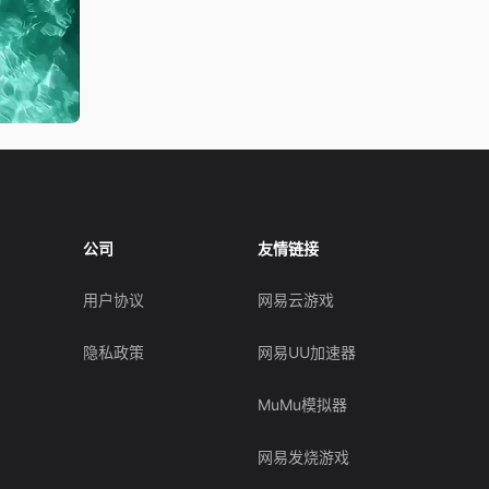
公司
友情链接
用户协议
网易云游戏
隐私政策
网易UU加速器
MuMu模拟器
网易发烧游戏