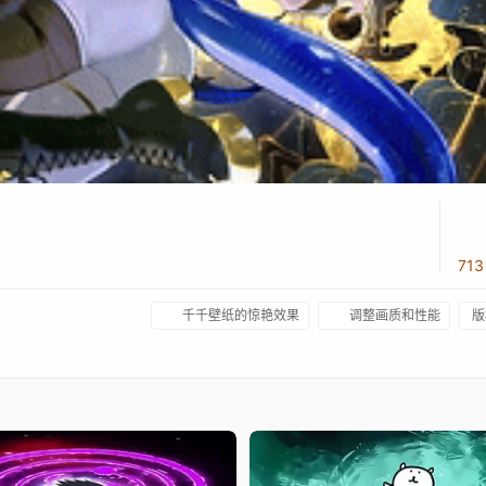
71
千千壁纸的惊艳效果
调整画质和性能
版