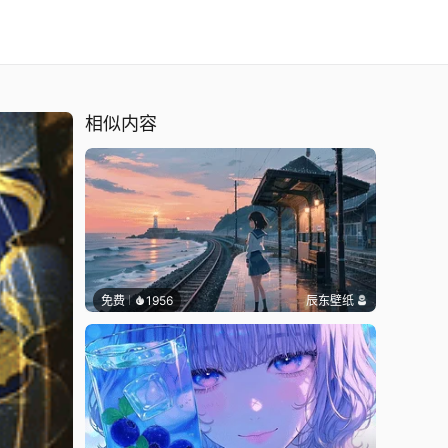
相似内容
免费
1956
辰东壁纸