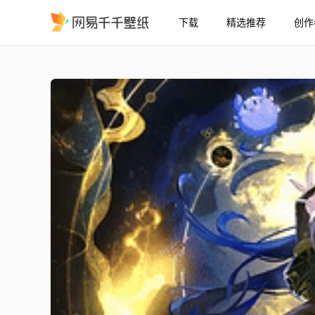
下载
精选推荐
创作
GRW
精选
GRW