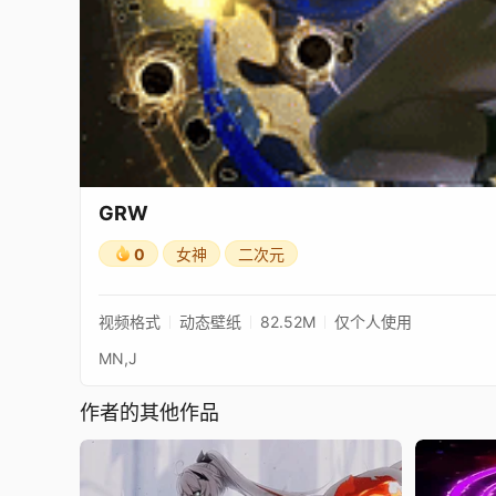
GRW
0
女神
二次元
视频格式
动态壁纸
82.52M
仅个人使用
MN,J
作者的其他作品