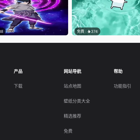
88
免费
374
产品
网站导航
帮助
下载
站点地图
功能指引
壁纸分类大全
精选推荐
免费