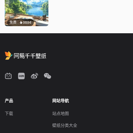
免费
9894
产品
网站导航
下载
站点地图
壁纸分类大全