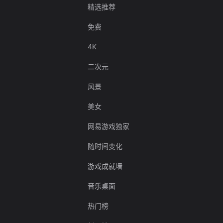
精选推荐
免费
4K
二次元
风景
美女
网易游戏独家
随时间变化
游戏成就墙
音乐桌面
热门榜