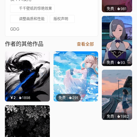
千千壁纸的惊艳效果
免费
981
辰东壁
调整画质和性能
版权声明
GDG
作者的其他作品
查看全部
免费
93
｡✧Ma
￥2
1898
免费
291
免费
1982
辰东壁