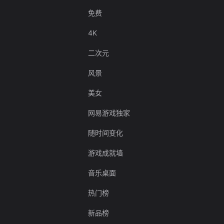
免费
4K
二次元
风景
美女
网易游戏独家
随时间变化
游戏成就墙
音乐桌面
热门榜
新品榜