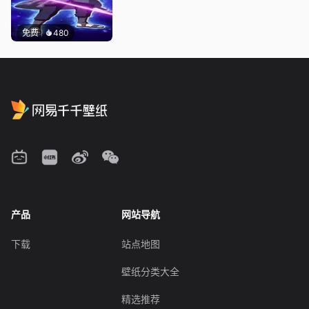
免费
480
产品
网站导航
下载
站点地图
壁纸分类大全
精选推荐