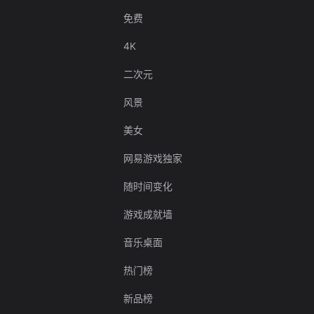
免费
4K
二次元
风景
美女
网易游戏独家
随时间变化
游戏成就墙
音乐桌面
热门榜
新品榜