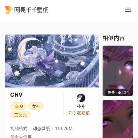
CNV
精选
CNV
相似内容
免费
432
辰东壁
CNV
0
女神
朴补
713 张壁纸
二次元
视频格式
动态壁纸
114.26M
仅个人使用