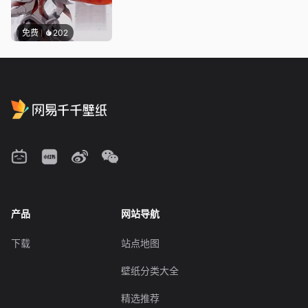
免费
202
产品
网站导航
下载
站点地图
壁纸分类大全
精选推荐