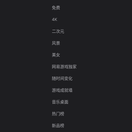
免费
4K
二次元
风景
美女
网易游戏独家
随时间变化
游戏成就墙
音乐桌面
热门榜
新品榜