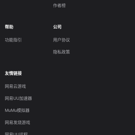
作者榜
帮助
公司
功能指引
用户协议
隐私政策
友情链接
网易云游戏
网易UU加速器
MuMu模拟器
网易发烧游戏
网易UU远程