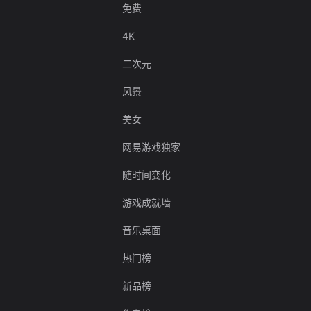
免费
4K
二次元
风景
美女
网易游戏独家
随时间变化
游戏成就墙
音乐桌面
热门榜
新品榜