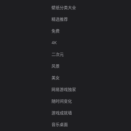
壁纸分类大全
精选推荐
免费
4K
二次元
风景
美女
网易游戏独家
随时间变化
游戏成就墙
音乐桌面