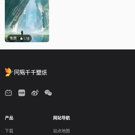
免费
178
产品
网站导航
下载
站点地图