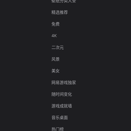
壁纸分类大全
精选推荐
免费
4K
二次元
风景
美女
网易游戏独家
随时间变化
游戏成就墙
音乐桌面
热门榜