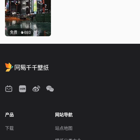
免费
693
产品
网站导航
下载
站点地图