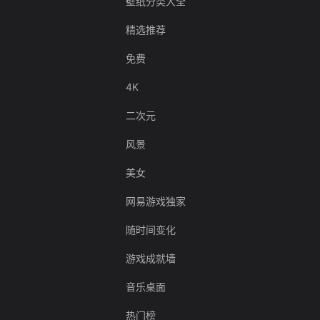
壁纸分类大全
精选推荐
免费
4K
二次元
风景
美女
网易游戏独家
随时间变化
游戏成就墙
音乐桌面
热门榜