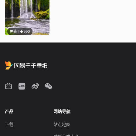
免费
990
产品
网站导航
下载
站点地图