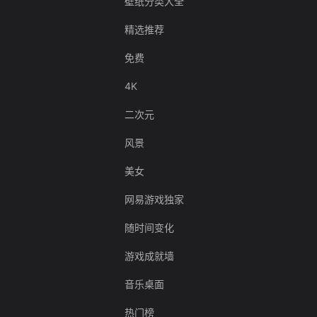
壁纸分类大全
精选推荐
免费
4K
二次元
风景
美女
网易游戏独家
随时间变化
游戏成就墙
音乐桌面
热门榜