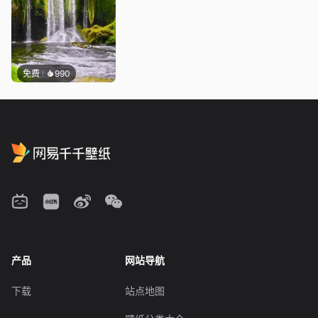
免费
990
产品
网站导航
下载
站点地图