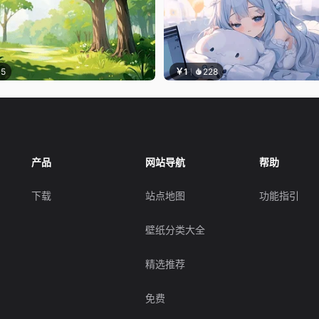
15
￥1
228
产品
网站导航
帮助
下载
站点地图
功能指引
壁纸分类大全
精选推荐
免费