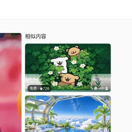
相似内容
免费
726
渔小小