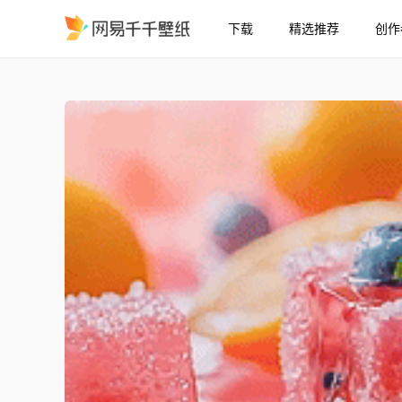
下载
精选推荐
创作
果冻水果
精选
果冻水果