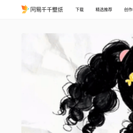
下载
精选推荐
创作
可爱卷发女孩
精选
可爱卷发女孩