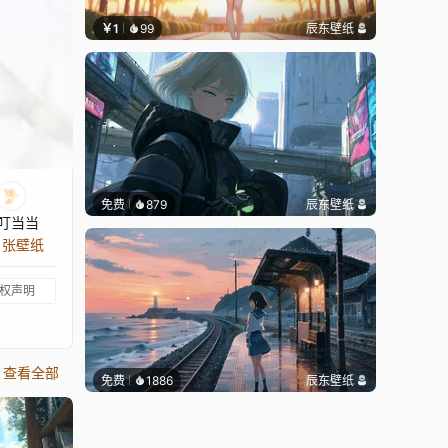
￥1
99
辰东壁纸
免费
879
辰东壁纸
叮当当
9 张壁纸
权声明
查看全部
免费
1886
辰东壁纸