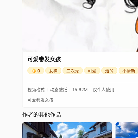
可爱卷发女孩
0
女神
二次元
可爱
治愈
小清新
视频格式
动态壁纸
15.62M
仅个人使用
可爱卷发女孩
作者的其他作品