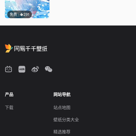
免费
291
产品
网站导航
下载
站点地图
壁纸分类大全
精选推荐