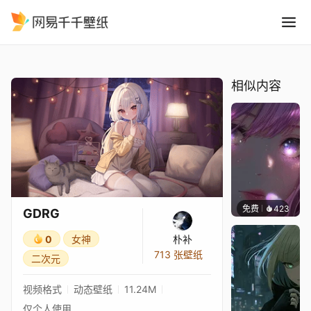
GDRG
精选
GDRG
相似内容
免费
423
辰东壁
GDRG
0
女神
朴补
713 张壁纸
二次元
视频格式
动态壁纸
11.24M
仅个人使用