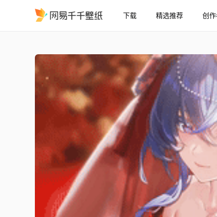
下载
精选推荐
创作
GHJH
精选
GHJH