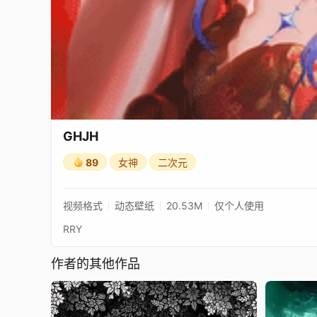
GHJH
89
女神
二次元
视频格式
动态壁纸
20.53M
仅个人使用
RRY
作者的其他作品