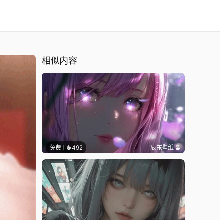
相似内容
免费
492
辰东壁纸