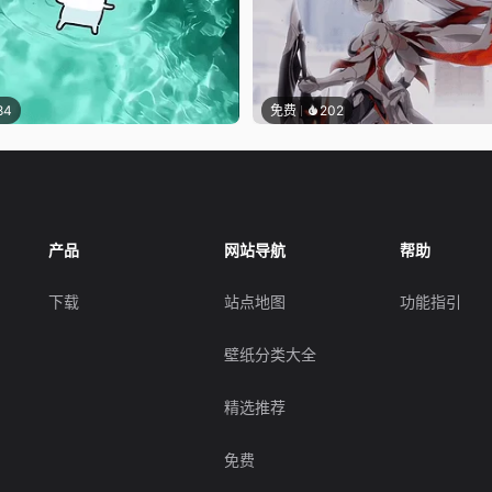
84
免费
202
产品
网站导航
帮助
下载
站点地图
功能指引
壁纸分类大全
精选推荐
免费