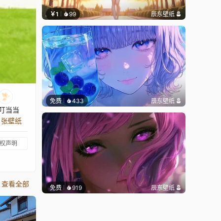
￥1
99
辰东壁纸
免费
433
辰东壁纸
叮当当
9 张壁纸
权声明
查看全部
免费
919
辰东壁纸