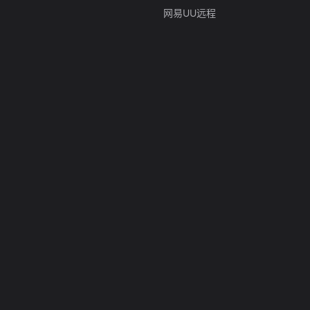
网易UU远程