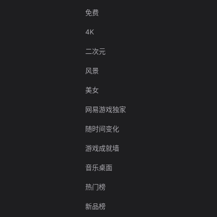
免费
4K
二次元
风景
美女
网易游戏独家
随时间变化
游戏成就墙
音乐桌面
热门榜
新品榜