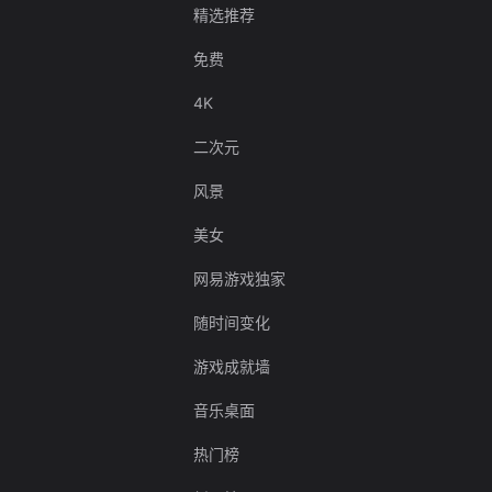
精选推荐
免费
4K
二次元
风景
美女
网易游戏独家
随时间变化
游戏成就墙
音乐桌面
热门榜