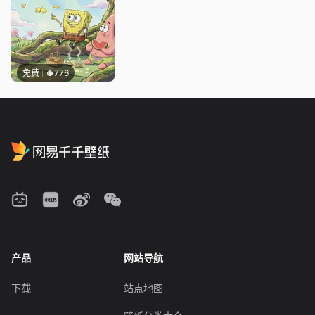
免费
776
产品
网站导航
下载
站点地图