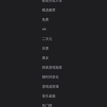
壁纸分类大全
精选推荐
免费
4K
二次元
风景
美女
网易游戏独家
随时间变化
游戏成就墙
音乐桌面
热门榜