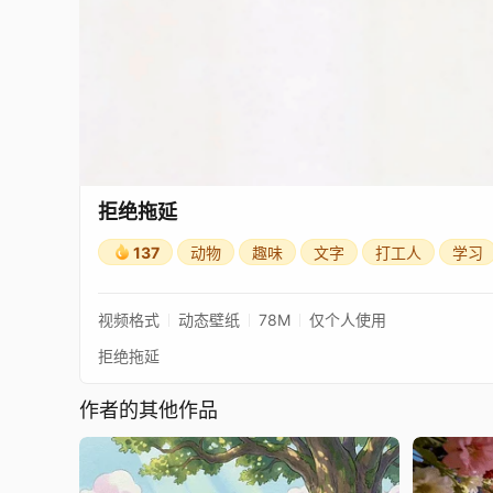
拒绝拖延
137
动物
趣味
文字
打工人
学习
视频格式
动态壁纸
78M
仅个人使用
拒绝拖延
作者的其他作品