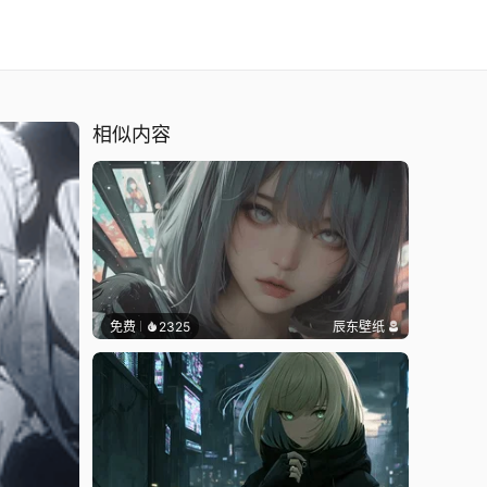
相似内容
免费
2325
辰东壁纸