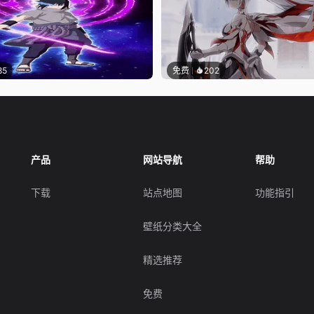
85
免费
202
产品
网站导航
帮助
下载
站点地图
功能指引
壁纸分类大全
精选推荐
免费