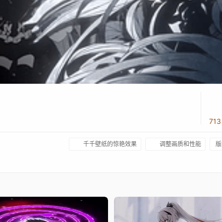
71
千千壁纸的惊艳效果
调整画质和性能
版