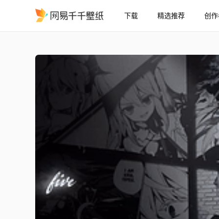
下载
精选推荐
创作
FDGDG
精选
FDGDG