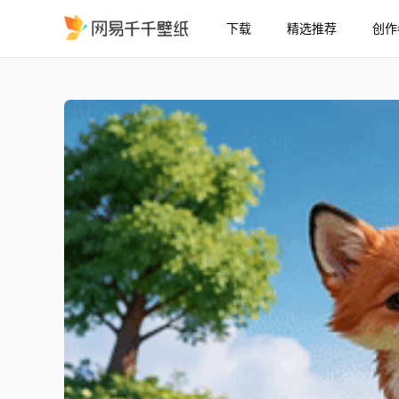
下载
精选推荐
创作
小狐仙
精选
小狐仙