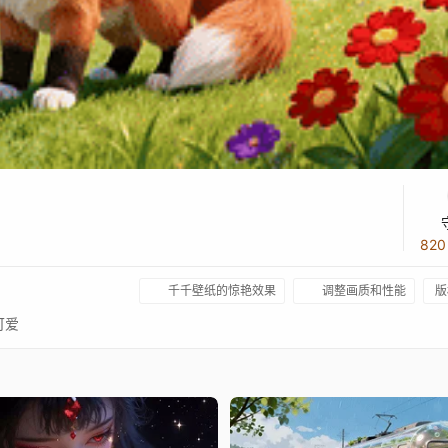
82
千千壁纸的惊艳效果
调整画质和性能
版
可爱