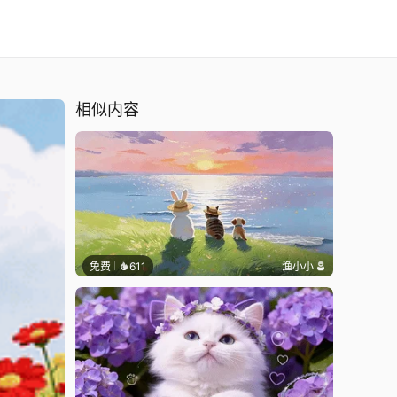
相似内容
免费
611
渔小小