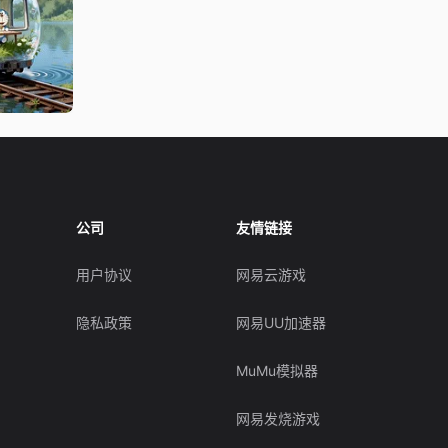
公司
友情链接
用户协议
网易云游戏
隐私政策
网易UU加速器
MuMu模拟器
网易发烧游戏