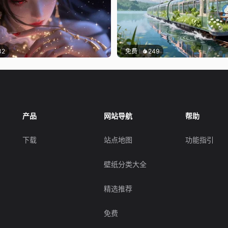
32
免费
249
产品
网站导航
帮助
下载
站点地图
功能指引
壁纸分类大全
精选推荐
免费