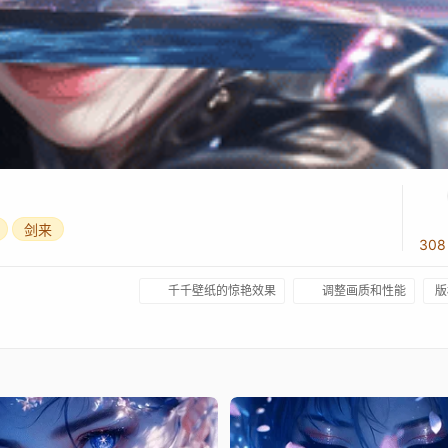
剑来
30
千千壁纸的惊艳效果
调整画质和性能
版