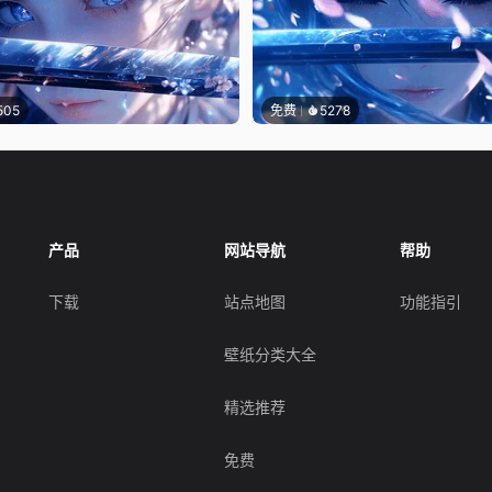
505
免费
5278
产品
网站导航
帮助
下载
站点地图
功能指引
壁纸分类大全
精选推荐
免费