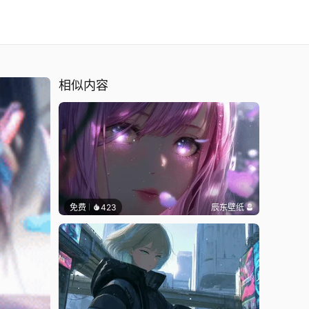
相似内容
免费
423
辰东壁纸