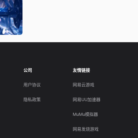
公司
友情链接
用户协议
网易云游戏
隐私政策
网易UU加速器
MuMu模拟器
网易发烧游戏