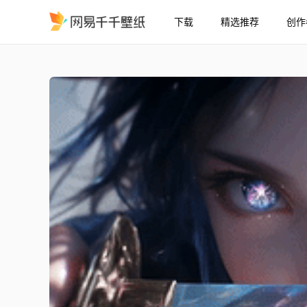
下载
精选推荐
创作
星瞳问剑 流光幻彩
精选
星瞳问剑 流光幻彩