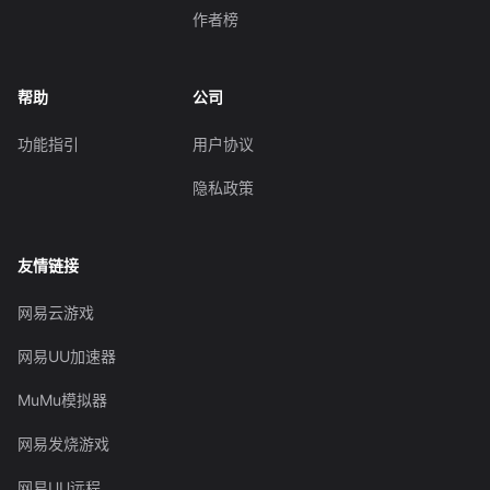
作者榜
帮助
公司
功能指引
用户协议
隐私政策
友情链接
网易云游戏
网易UU加速器
MuMu模拟器
网易发烧游戏
网易UU远程