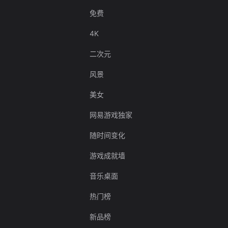
免费
4K
二次元
风景
美女
网易游戏独家
随时间变化
游戏成就墙
音乐桌面
热门榜
新品榜