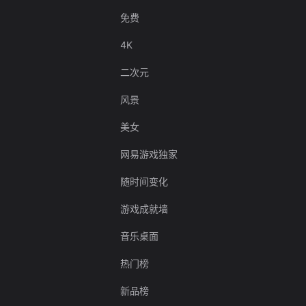
免费
4K
二次元
风景
美女
网易游戏独家
随时间变化
游戏成就墙
音乐桌面
热门榜
新品榜