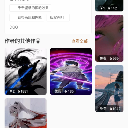
千千壁纸的惊艳效果
￥1
142
辰东壁
调整画质和性能
版权声明
DGG
作者的其他作品
查看全部
免费
969
辰东壁
￥2
1881
免费
485
免费
1947
辰东